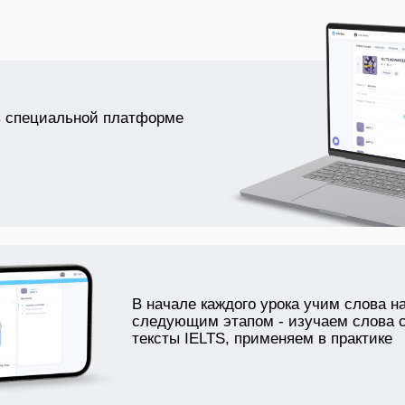
в специальной платформе
В начале каждого урока учим слова н
следующим этапом - изучаем слова 
тексты IELTS, применяем в практике