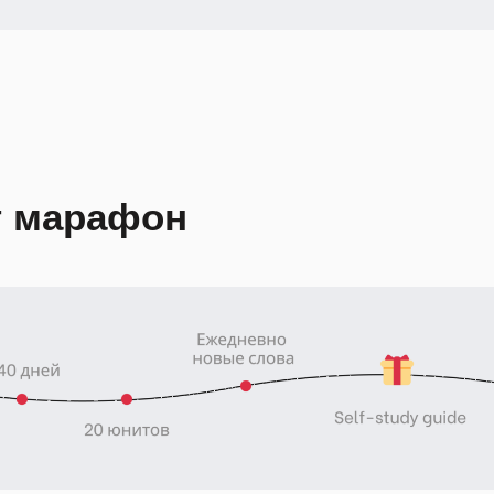
т марафон