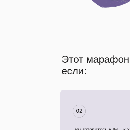
Этот марафон 
если:
Вы готовитесь к IELTS 