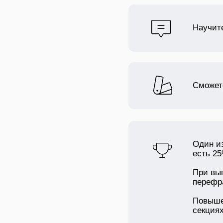
Научит
Сможет
Один из
есть 2
При вып
перефр
Повыше
секциях