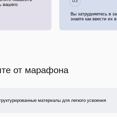
ь вашего
Вы затрудняетесь в з
знаете как ввести их 
ите от марафона
труктурированные материалы для легкого усвоения