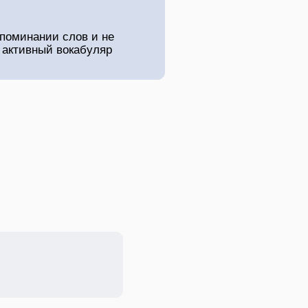
апоминании слов и не
в активный вокабуляр