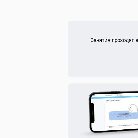
Занятия проходят 