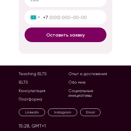
+7
Оставить заявку
Teaching IELTS
Опыт и достижения
IELTS
Обо мне
Консультация
Социальные
инициативы
Платформа
LinkedIn
Instagram
Email
15:28, GMT+1